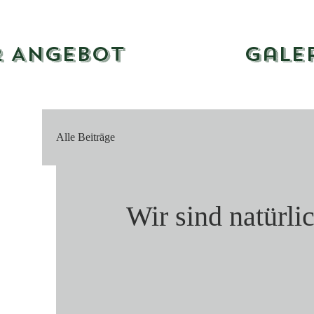
r Angebot
Gale
Alle Beiträge
Wir sind natürlic