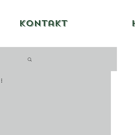
Kontakt