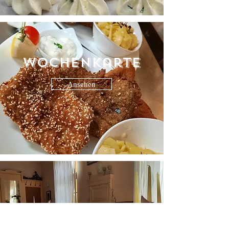
Wochenkarte
Ansehen
Getränkekarte