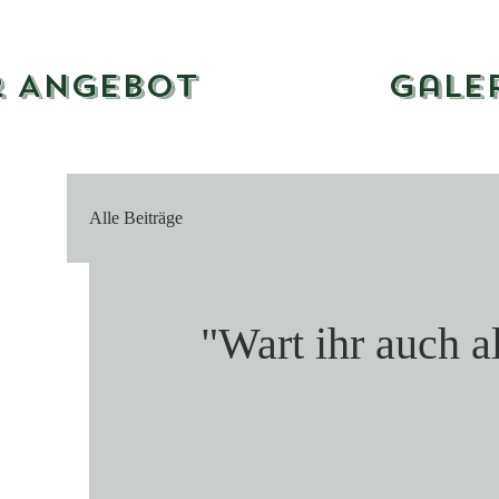
r Angebot
Gale
Alle Beiträge
"Wart ihr auch a